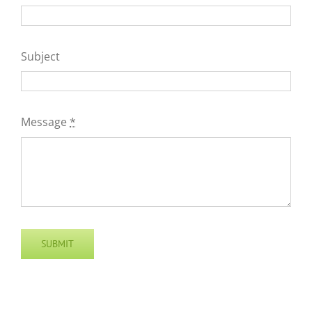
Subject
Message
*
SUBMIT