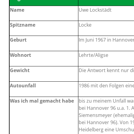
Name
Uwe Lockstädt
Spitzname
Locke
Geburt
Im Juni 1967 in Hannove
Wohnort
Lehrte/Aligse
Gewicht
Die Antwort kennt nur 
Autounfall
1986 mit den Folgen ei
Was ich mal gemacht habe
bis zu meinem Unfall war 
bei Hannover 96 u.a. 1. 
Siemensmeyer (ehemalige
bei Hannover 96). Von 1
Heidelberg eine Umsch