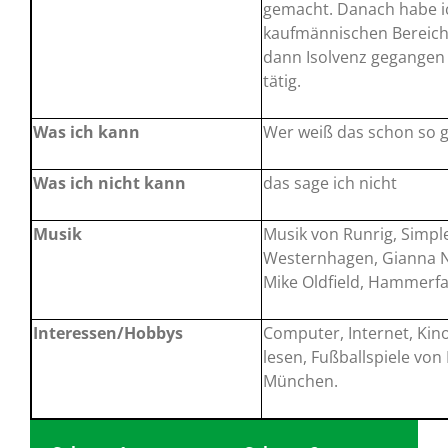
gemacht. Danach habe ic
kaufmännischen Bereich e
dann Isolvenz gegangen is
tätig.
Was ich kann
Wer weiß das schon so 
Was ich nicht kann
das sage ich nicht
Musik
Musik von Runrig, Simpl
Westernhagen, Gianna N
Mike Oldfield, Hammerfal
Interessen/Hobbys
Computer, Internet, Kino
lesen, Fußballspiele vo
München.