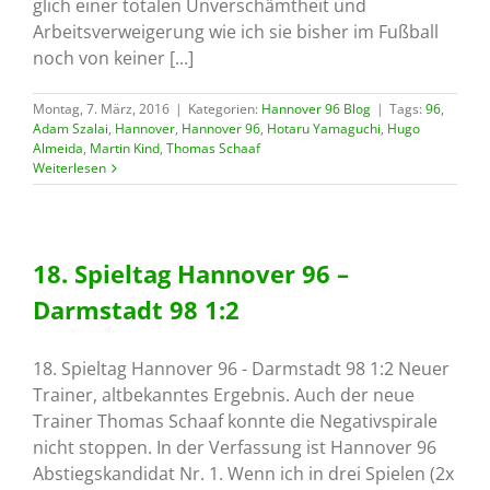
glich einer totalen Unverschämtheit und
Arbeitsverweigerung wie ich sie bisher im Fußball
noch von keiner [...]
Montag, 7. März, 2016
|
Kategorien:
Hannover 96 Blog
|
Tags:
96
,
Adam Szalai
,
Hannover
,
Hannover 96
,
Hotaru Yamaguchi
,
Hugo
Almeida
,
Martin Kind
,
Thomas Schaaf
Weiterlesen
18. Spieltag Hannover 96 –
Darmstadt 98 1:2
18. Spieltag Hannover 96 - Darmstadt 98 1:2 Neuer
Trainer, altbekanntes Ergebnis. Auch der neue
Trainer Thomas Schaaf konnte die Negativspirale
nicht stoppen. In der Verfassung ist Hannover 96
Abstiegskandidat Nr. 1. Wenn ich in drei Spielen (2x