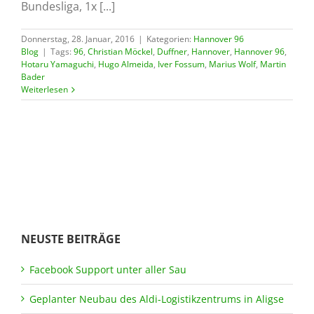
Bundesliga, 1x [...]
Donnerstag, 28. Januar, 2016
|
Kategorien:
Hannover 96
Blog
|
Tags:
96
,
Christian Möckel
,
Duffner
,
Hannover
,
Hannover 96
,
Hotaru Yamaguchi
,
Hugo Almeida
,
Iver Fossum
,
Marius Wolf
,
Martin
Bader
Weiterlesen
NEUSTE BEITRÄGE
Facebook Support unter aller Sau
Geplanter Neubau des Aldi-Logistikzentrums in Aligse