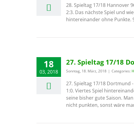
28. Spieltag 17/18 Hannover 96
2:3. Das nächste Spiel und wied
hintereinander ohne Punkte. 96
27. Spieltag 17/18 
18
03, 2018
Sonntag, 18. März, 2018
|
Categories:
H
27. Spieltag 17/18 Dortmund 
1:0. Viertes Spiel hintereinan
seine bisher gute Saison. Ma
nicht punkten, sonst wäre man 