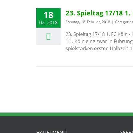
23. Spieltag 17/18 1.
18
02, 2018
Sonntag, 18. Februar, 2018
|
Categorie
23. Spieltag 17/18 1. FC Köln 
1:1. Köln ging zwar in Führung
spielstarken ersten Halbzeit ni
HAUPTMENÜ
SERV