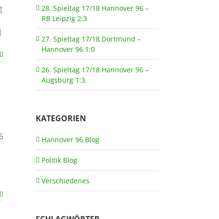
g
28. Spieltag 17/18 Hannover 96 –
RB Leipzig 2:3
]
27. Spieltag 17/18 Dortmund –
Hannover 96 1:0
26. Spieltag 17/18 Hannover 96 –
Augsburg 1:3.
KATEGORIEN
6
Hannover 96 Blog
Politik Blog
Verschiedenes
SCHLAGWÖRTER