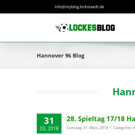
Zum
info@myblog.lockstaedt.de
Inhalt
springen
Hannover 96 Blog
Hann
28. Spieltag 17/18 H
31
03, 2018
Samstag, 31. März, 2018
|
Categories: