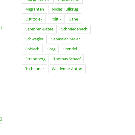
Migranten
Niklas Füllkrug
Ostrzolek
Politik
Sane
Sarenren-Bazee
Schmiedebach
Schwegler
Sebastian Maier
Sobiech
Sorg
Stendel
Strandberg
Thomas Schaaf
,
Tschauner
Waldemar Anton
e