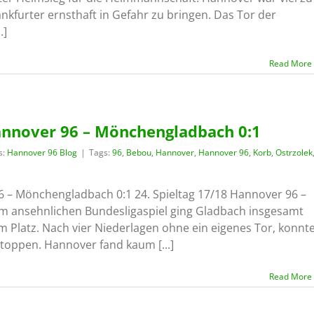
ankfurter ernsthaft in Gefahr zu bringen. Das Tor der
.]
Read More
Hannover 96 – Mönchengladbach 0:1
s:
Hannover 96 Blog
|
Tags:
96
,
Bebou
,
Hannover
,
Hannover 96
,
Korb
,
Ostrzolek
6 – Mönchengladbach 0:1 24. Spieltag 17/18 Hannover 96 –
m ansehnlichen Bundesligaspiel ging Gladbach insgesamt
om Platz. Nach vier Niederlagen ohne ein eigenes Tor, konnt
toppen. Hannover fand kaum [...]
Read More