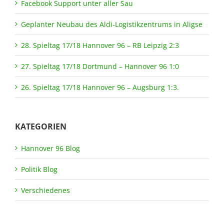
Facebook Support unter aller Sau
Geplanter Neubau des Aldi-Logistikzentrums in Aligse
28. Spieltag 17/18 Hannover 96 – RB Leipzig 2:3
27. Spieltag 17/18 Dortmund – Hannover 96 1:0
26. Spieltag 17/18 Hannover 96 – Augsburg 1:3.
KATEGORIEN
Hannover 96 Blog
Politik Blog
Verschiedenes