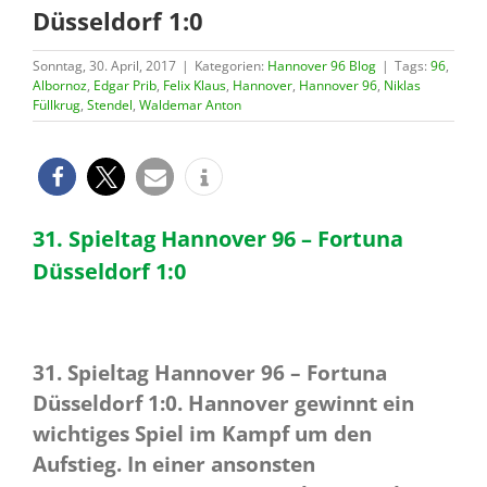
Düsseldorf 1:0
Sonntag, 30. April, 2017
|
Kategorien:
Hannover 96 Blog
|
Tags:
96
,
Albornoz
,
Edgar Prib
,
Felix Klaus
,
Hannover
,
Hannover 96
,
Niklas
Füllkrug
,
Stendel
,
Waldemar Anton
31. Spieltag Hannover 96 – Fortuna
Düsseldorf 1:0
31. Spieltag Hannover 96 – Fortuna
Düsseldorf 1:0. Hannover gewinnt ein
wichtiges Spiel im Kampf um den
Aufstieg. In einer ansonsten