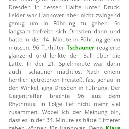
Dresden in dessen Hälfte unter Druck.
Leider war Hannover aber nicht zwingend
genug um in Führung zu gehen. So
langsam befreite sich Dresden dann und
hätte in der 14. Minute in Führung gehen
müssen. 96 Torhüter
Tschauner
reagierte
glänzend und lenkte den Ball über die
Latte. In der 21. Spielminute war dann
auch Tschauner machtlos. Nach einem
herrlich getretenen Freistoß, fast genau in
den Winkel, ging Dresden in Führung. Der
Gegentreffer brachte 96 aus dem
Rhythmus. In Folge lief nicht mehr viel
zusammen. Wobei ich der Meinung bin,
dass es in der 34. Minute es hätte Elfmeter
geben können für Hannover. Denn
Klaus