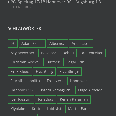
26. Spieltag 17/18 Hannover 96 – Augsburg 1:3.
11. März 2018
SCHLAGWÖRTER
96
Adam Szalai
Albornoz
Andreasen
Asylbewerber
Bakalorz
Bebou
Breitenreiter
Christian Möckel
Duffner
Edgar Prib
Felix Klaus
Flüchtling
Flüchtlinge
Flüchtlingspolitik
Frontzeck
Hannover
Hannover 96
Hotaru Yamaguchi
Hugo Almeida
Iver Fossum
Jonathas
Kenan Karaman
Kiyotake
Korb
Lobbyist
Martin Bader