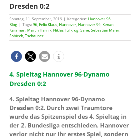
Dresden 0:2
Sonntag, 11. September, 2016
|
Kategorien:
Hannover 96
Blog
|
Tags:
96
,
Felix Klaus
,
Hannover
,
Hannover 96
,
Kenan
Karaman
,
Martin Harnik
,
Niklas Füllkrug
,
Sane
,
Sebastian Maier
,
Sobiech
,
Tschauner
4. Spieltag Hannover 96-Dynamo
Dresden 0:2
4. Spieltag Hannover 96-Dynamo
Dresden 0:2.
Durch zwei Traumtore
wurde das Spitzenspiel des 4. Spieltag in
der 2. Bundesliga entschieden. Hannover
verlor nicht nur ihr erstes Spiel, sondern