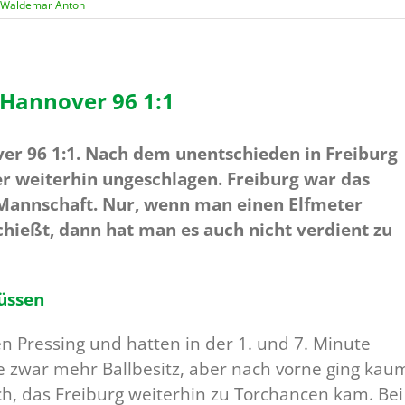
Waldemar Anton
– Hannover 96 1:1
ver 96 1:1. Nach dem unentschieden in Freiburg
r weiterhin ungeschlagen. Freiburg war das
 Mannschaft. Nur, wenn man einen Elfmeter
ießt, dann hat man es auch nicht verdient zu
üssen
 Pressing und hatten in der 1. und 7. Minute
e zwar mehr Ballbesitz, aber nach vorne ging kau
h, das Freiburg weiterhin zu Torchancen kam. Bei