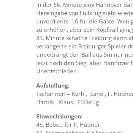
In der 66. Minute ging Hannover da
Hereingabe von Füllkrug steht wie
unverdiente 1:0 für die Gäste. Wen
zu erhöhen, aber sein Kopfball ging
83. Minute schaffte Freiburg dann a
verlängerte ein Freiburger Spieler de
unbedrängt den Ball aus 5m nur no
jetzt noch den Sieg, aber Hannover 
Unentschieden.
Aufstellung:
Tschannerl – Korb , Sané , F. Hübne
Harnik , Klaus , Füllkrug
Einwechslungen:
46. Bebou für F. Hübner
62. Schmiedebach für Schwegler