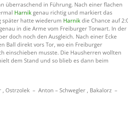
nn überraschend in Führung. Nach einer flachen
dermal
Harnik
genau richtig und markiert das
ig später hatte wiederum
Harnik
die Chance auf 2:
 genau in die Arme vom Freiburger Torwart. In der
ber doch noch den Ausgleich. Nach einer Ecke
n Ball direkt vors Tor, wo ein Freiburger
ch einschieben musste. Die Hausherren wollten
hielt dem Stand und so blieb es dann beim
r , Ostrzolek – Anton – Schwegler , Bakalorz –