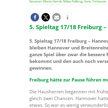
Karaman
,
Martin Harnik
,
Niklas Füllkrug
,
Sane
,
Tschauner
,
5. Spieltag 17/18 Freiburg 
5. Spieltag 17/18 Freiburg – Hanno
bleiben Hannover und Breitenreite
ganze Spiel über zwar die bessere
bekommt und den auch noch versch
gewinnen.
Freiburg hätte zur Pause führen m
Die Hausherren begannen mit frühen
gleich zwei Chancen. Hannover hatt
etwas. So war es wenig verwunderlic