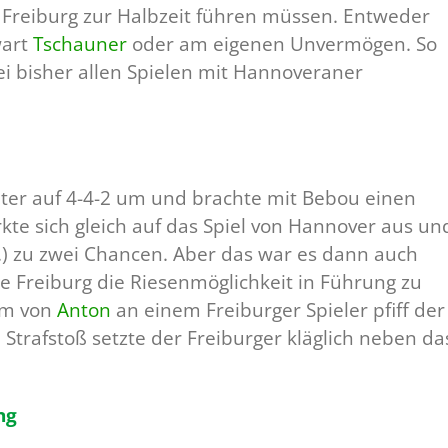
Freiburg zur Halbzeit führen müssen. Entweder
wart
Tschauner
oder am eigenen Unvermögen. So
 bei bisher allen Spielen mit Hannoveraner
iter auf 4-4-2 um und brachte mit Bebou einen
rkte sich gleich auf das Spiel von Hannover aus un
.) zu zwei Chancen. Aber das war es dann auch
te Freiburg die Riesenmöglichkeit in Führung zu
um von
Anton
an einem Freiburger Spieler pfiff der
n Strafstoß setzte der Freiburger kläglich neben da
ng