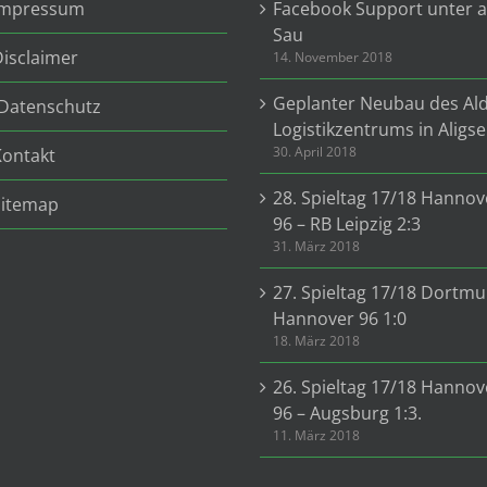
Impressum
Facebook Support unter a
Sau
Disclaimer
14. November 2018
Geplanter Neubau des Ald
Datenschutz
Logistikzentrums in Aligse
30. April 2018
Kontakt
28. Spieltag 17/18 Hannov
Sitemap
96 – RB Leipzig 2:3
31. März 2018
27. Spieltag 17/18 Dortmu
Hannover 96 1:0
18. März 2018
26. Spieltag 17/18 Hannov
96 – Augsburg 1:3.
11. März 2018