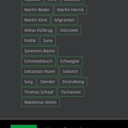
Martin Bader
Martin Harnik
Martin Kind
Migranten
Niklas Füllkrug
Ostrzolek
Politik
Sane
Sarenren-Bazee
Schmiedebach
Schwegler
Sebastian Maier
Sobiech
Sorg
Stendel
Strandberg
Thomas Schaaf
Tschauner
Waldemar Anton