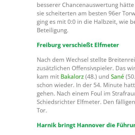
besserer Chancenauswertung hätte 
sie scheiterten am besten 96er Tor
ging es mit 0:0 in die Halbzeit, wie
Beteiligung.
Freiburg verschießt Elfmeter
Nach dem Wechsel stellte Breitenre
zusätzlichen Offensivspieler. Das wi
kam mit
Bakalorz
(48.) und
Sané
(50
schon wieder. In der 54. Minute hat
gehen. Nach einem Foul im Strafra
Schiedsrichter Elfmeter. Den fällige
Tor.
Harnik bringt Hannover die Führu