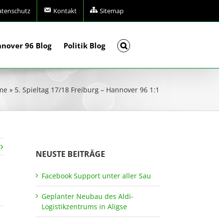
atenschutz
Kontakt
Sitemap
nover 96 Blog
Politik Blog
me
»
5. Spieltag 17/18 Freiburg – Hannover 96 1:1
NEUSTE BEITRÄGE
Facebook Support unter aller Sau
Geplanter Neubau des Aldi-
Logistikzentrums in Aligse