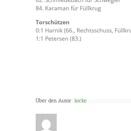
84. Karaman für Füllkrug
Torschützen
0:1 Harnik (66., Rechtsschuss, Füllkr
1:1 Petersen (83.)
Über den Autor:
locke