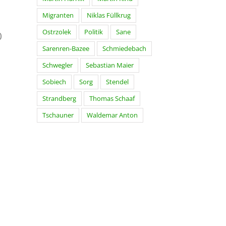
Migranten
Niklas Füllkrug
Ostrzolek
Politik
Sane
0
Sarenren-Bazee
Schmiedebach
Schwegler
Sebastian Maier
Sobiech
Sorg
Stendel
Strandberg
Thomas Schaaf
Tschauner
Waldemar Anton