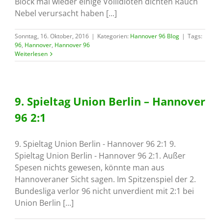
Block mal wieder einige Vollidioten dichten Rauch
Nebel verursacht haben [...]
Sonntag, 16. Oktober, 2016
|
Kategorien:
Hannover 96 Blog
|
Tags:
96
,
Hannover
,
Hannover 96
Weiterlesen
9. Spieltag Union Berlin – Hannover
96 2:1
9. Spieltag Union Berlin - Hannover 96 2:1 9.
Spieltag Union Berlin - Hannover 96 2:1. Außer
Spesen nichts gewesen, könnte man aus
Hannoveraner Sicht sagen. Im Spitzenspiel der 2.
Bundesliga verlor 96 nicht unverdient mit 2:1 bei
Union Berlin [...]