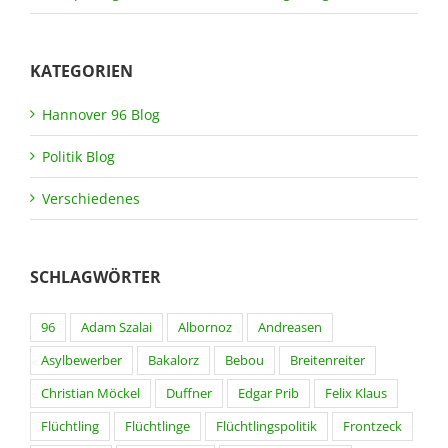
KATEGORIEN
Hannover 96 Blog
Politik Blog
Verschiedenes
SCHLAGWÖRTER
96
Adam Szalai
Albornoz
Andreasen
Asylbewerber
Bakalorz
Bebou
Breitenreiter
Christian Möckel
Duffner
Edgar Prib
Felix Klaus
Flüchtling
Flüchtlinge
Flüchtlingspolitik
Frontzeck