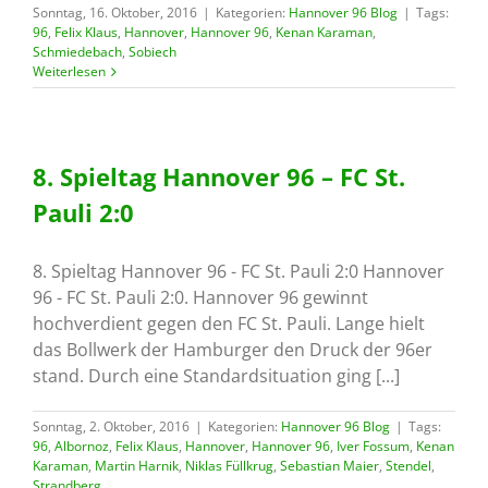
Sonntag, 16. Oktober, 2016
|
Kategorien:
Hannover 96 Blog
|
Tags:
96
,
Felix Klaus
,
Hannover
,
Hannover 96
,
Kenan Karaman
,
Schmiedebach
,
Sobiech
Weiterlesen
8. Spieltag Hannover 96 – FC St.
Pauli 2:0
8. Spieltag Hannover 96 - FC St. Pauli 2:0 Hannover
96 - FC St. Pauli 2:0. Hannover 96 gewinnt
hochverdient gegen den FC St. Pauli. Lange hielt
das Bollwerk der Hamburger den Druck der 96er
stand. Durch eine Standardsituation ging [...]
Sonntag, 2. Oktober, 2016
|
Kategorien:
Hannover 96 Blog
|
Tags:
96
,
Albornoz
,
Felix Klaus
,
Hannover
,
Hannover 96
,
Iver Fossum
,
Kenan
Karaman
,
Martin Harnik
,
Niklas Füllkrug
,
Sebastian Maier
,
Stendel
,
Strandberg