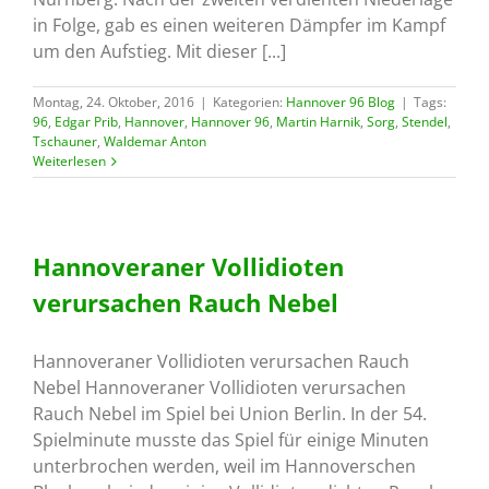
in Folge, gab es einen weiteren Dämpfer im Kampf
um den Aufstieg. Mit dieser [...]
Montag, 24. Oktober, 2016
|
Kategorien:
Hannover 96 Blog
|
Tags:
96
,
Edgar Prib
,
Hannover
,
Hannover 96
,
Martin Harnik
,
Sorg
,
Stendel
,
Tschauner
,
Waldemar Anton
Weiterlesen
Hannoveraner Vollidioten
verursachen Rauch Nebel
Hannoveraner Vollidioten verursachen Rauch
Nebel Hannoveraner Vollidioten verursachen
Rauch Nebel im Spiel bei Union Berlin. In der 54.
Spielminute musste das Spiel für einige Minuten
unterbrochen werden, weil im Hannoverschen